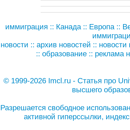
иммиграция
::
Канада
::
Европа
::
В
иммиграц
новости
::
архив новостей
::
новости 
::
образование
::
реклама н
© 1999-2026 Imcl.ru - Статья про Un
высшего образо
Разрешается свободное использован
активной гиперссылки, индек