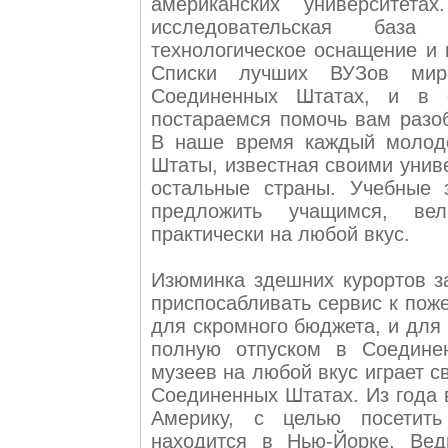
американских университета
исследовательская база 
технологическое оснащение и 
Списки лучших ВУЗов мир
Соединенных Штатах, и в
постараемся помочь вам разоб
В наше время каждый молодо
Штаты, известная своими унив
остальные страны. Учебные 
предложить учащимся, вел
практически на любой вкус.
Изюминка здешних курортов з
приспосабливать сервис к пож
для скромного бюджета, и для
полную отпуском в Соедине
музеев на любой вкус играет 
Соединенных Штатах. Из года 
Америку, с целью посетить
находится в Нью-Йорке. Вед