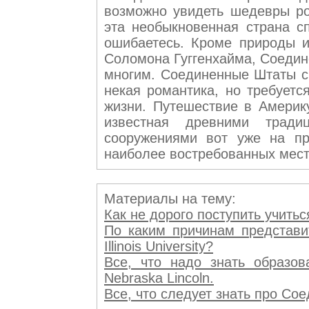
возможно увидеть шедевры рос
эта необыкновенная страна с
ошибаетесь. Кроме природы и
Соломона Гуггенхайма, Соедин
многим. Соединенные Штаты сч
некая романтика, но требуетс
жизни. Путешествие в Америку
известная древними тради
сооружениями вот уже на пр
наиболее востребованных мест
Материалы на тему:
Как не дорого поступить учиться
По каким причинам представит
Illinois University?
Все, что надо знать образов
Nebraska Lincoln.
Все, что следует знать про Сое