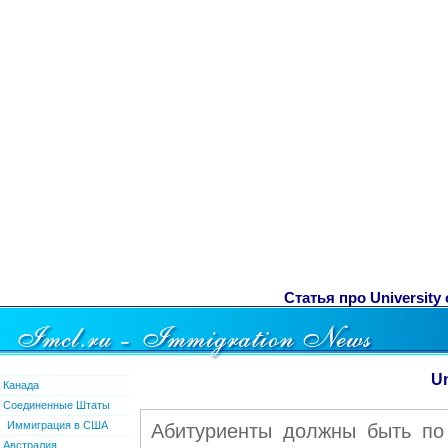
Статья про Universit
Un
Канада
Соединенные Штаты
Иммиграция в США
Абитуриенты должны быть по
Австралия