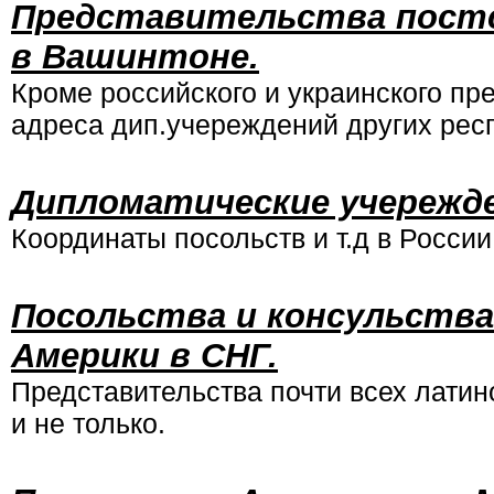
Представительства постс
в Вашинтоне.
Кроме российского и украинского пр
адреса дип.учереждений других рес
Дипломатические учережд
Координаты посольств и т.д в России,
Посольства и консульств
Америки в СНГ.
Представительства почти всех латин
и не только.