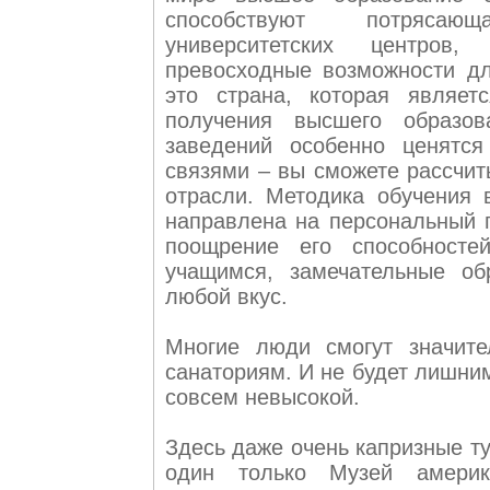
способствуют потрясающ
университетских центров
превосходные возможности д
это страна, которая являе
получения высшего образов
заведений особенно ценят
связями – вы сможете рассчит
отрасли. Методика обучения 
направлена на персональный п
поощрение его способносте
учащимся, замечательные об
любой вкус.
Многие люди смогут значите
санаториям. И не будет лишним
совсем невысокой.
Здесь даже очень капризные ту
один только Музей америк