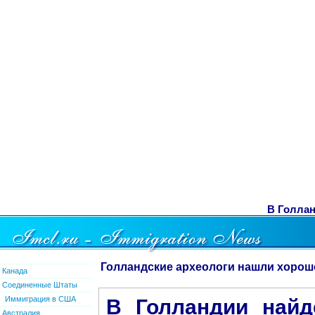
В Голлан
Голландские археологи нашли хорош
Канада
Соединенные Штаты
Иммиграция в США
В Голландии найд
Австралия