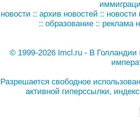
иммиграц
новости
::
архив новостей
::
новости 
::
образование
::
реклама н
© 1999-2026 Imcl.ru - В Голланд
импера
Разрешается свободное использован
активной гиперссылки, индек