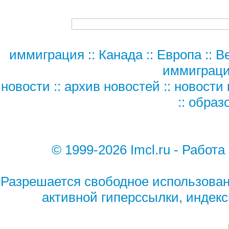
иммиграция
::
Канада
::
Европа
::
В
иммиграц
новости
::
архив новостей
::
новости 
::
образ
© 1999-2026 Imcl.ru - Работа
Разрешается свободное использован
активной гиперссылки, индек