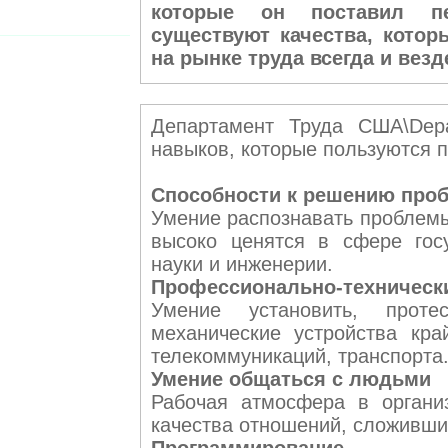
которые он поставил пе
существуют качества, котор
на рынке труда всегда и везд
Департамент Труда США\Depa
навыков, которые пользуются 
Способности к решению про
Умение распознавать проблемы
высоко ценятся в сфере гос
науки и инженерии.
Профессионально-техническ
Умение установить, прот
механические устройства кр
телекоммуникаций, транспорта
Умение общаться с людьми
Рабочая атмосфера в органи
качества отношений, сложивши