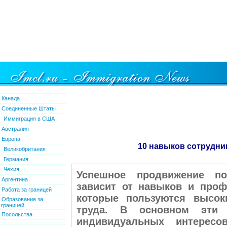
Канада
Соединенные Штаты
Иммиграция в США
Австралия
Европа
10 навыков сотрудни
Великобритания
Германия
Чехия
Успешное продвижение по
Аргентина
зависит от навыков и проф
Работа за границей
которые пользуются высо
Образование за
границей
труда. В основном эти 
Посольства
индивидуальных интересо