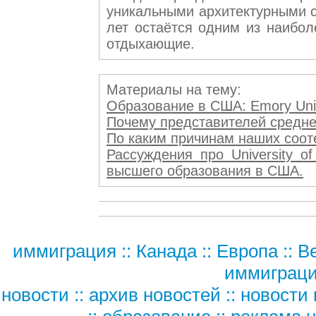
уникальными архитектурными с
лет остаётся одним из наибол
отдыхающие.
Материалы на тему:
Образование в США: Emory Univ
Почему представителей среднег
По каким причинам наших соотеч
Рассуждения про University o
высшего образования в США.
иммиграция
::
Канада
::
Европа
::
В
иммиграц
новости
::
архив новостей
::
новости 