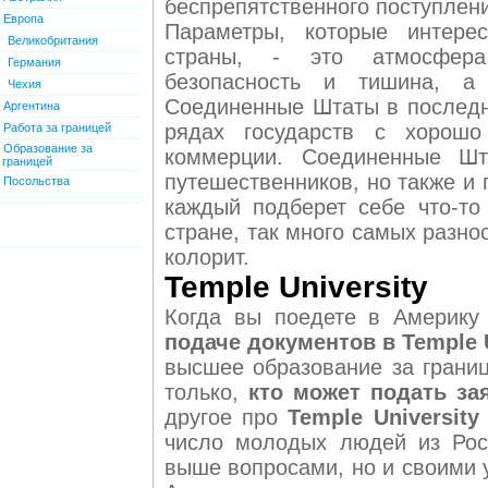
беспрепятственного поступлен
Европа
Параметры, которые интере
Великобритания
страны, - это атмосфера,
Германия
безопасность и тишина, а 
Чехия
Соединенные Штаты в последн
Аргентина
рядах государств с хорошо
Работа за границей
Образование за
коммерции. Соединенные Шт
границей
путешественников, но также и 
Посольства
каждый подберет себе что-то
стране, так много самых разн
колорит.
Temple University
Когда вы поедете в Америку 
подаче документов в Temple 
высшее образование за границ
только,
кто может подать за
другое про
Temple Universit
число молодых людей из Рос
выше вопросами, но и своими 