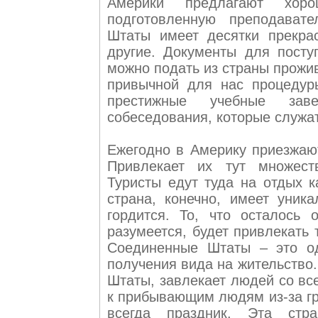
Америки предлагают хоро
подготовленную преподава
Штаты имеет десятки прекрас
другие. Документы для пост
можно подать из страны прожи
привычной для нас процедур
престижные учебные заве
собеседования, которые служа
Ежегодно в Америку приезжают
Привлекает их тут множеств
Туристы едут туда на отдых к
страна, конечно, имеет уник
гордится. То, что осталось 
разумеется, будет привлекать
Соединенные Штаты – это од
получения вида на жительство
Штаты, завлекает людей со в
к прибывающим людям из-за гр
всегда праздник. Эта стр