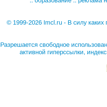
::
образование
::
реклама н
© 1999-2026 Imcl.ru - В силу каки
Разрешается свободное использован
активной гиперссылки, индек