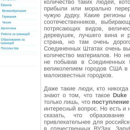
количество таких людей, ко
Европа
прибыли или морально перер
Великобритания
чужую дудку. Какие регионы
Германия
соотечественников, выбираю
Чехия
потрясающих видов, величес
Аргентина
деревушек, лучшего вина и 
Работа за границей
Образование за
страна, но там очень дорог
границей
Соединенных Штатах очень вы
Посольства
количество материалов. Но не
не побывав в Соединенных Ш
великолепием городов США в 
малоизвестных городков.
Даже такие люди, кто никогда
знают о том, что такое
Duke 
только лишь, что
поступление 
интересный вопрос. Но есть и
сказать, что образовани
привлекательнее для российск
в отечественных ВУЗах. Зар