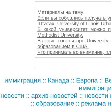
Материалы на тему:
Если вы собрались получать у
Штатах: University of Illinois U
В какой университет можно п
Methodist University.
Важные советы про University o
образованием в США.
Что принимать во внимание, пла
иммиграция
::
Канада
::
Европа
::
В
иммиграц
новости
::
архив новостей
::
новости 
::
образование
::
реклама н