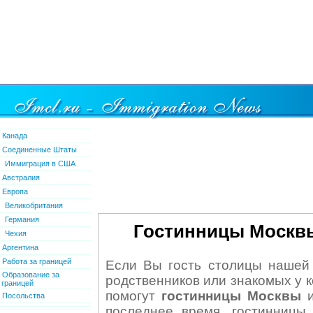
Канада
Соединенные Штаты
Иммиграция в США
Австралия
Европа
Великобритания
Германия
Гостинницы Москвы
Чехия
Аргентина
Работа за границей
Если Вы гость столицы нашей
Образование за
родственников или знакомых у к
границей
помогут
гостинницы Москвы
и
Посольства
последнее время, гостинницы