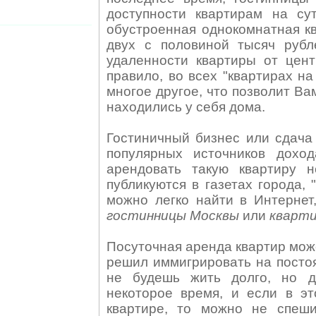
доступности квартирам на су
обустроенная однокомнатная кв
двух с половиной тысяч рубл
удаленности квартиры от цент
правило, во всех "квартирах н
многое другое, что позволит В
находились у себя дома.
Гостиничный бизнес или сдача 
популярных источников дохо
арендовать такую квартиру 
публикуются в газетах города,
можно легко найти в Интернет
гостинницы Москвы
или
кварти
Посуточная аренда квартир може
решил иммигрировать на постоя
не будешь жить долго, но д
некоторое время, и если в эт
квартире, то можно не спеш